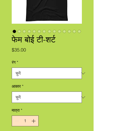
फेम बोई टी-शर्ट
मूल्य
$35.00
रंग
*
आकार
*
मात्रा
*