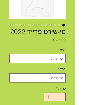
טי-שירט פרייד 2022
מחיר
צבע
*
גודל
*
כמות
*