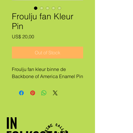
Froulju fan Kleur
Pin
Price
US$ 20,00
Out of Stock
Froulju fan kleur binne de
Backbone of America Enamel Pin
IN