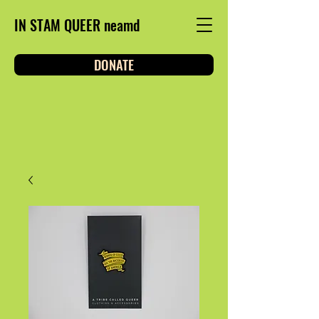
IN STAM QUEER neamd
DONATE