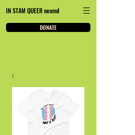
IN STAM QUEER neamd
DONATE