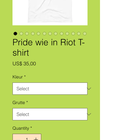
Pride wie in Riot T-
shirt
Price
US$ 35,00
Kleur
*
Grutte
*
Quantity
*