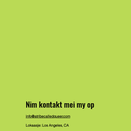
Nim kontakt mei my op
info@atribecalledqueer.com
Lokaasje: Los Angeles, CA