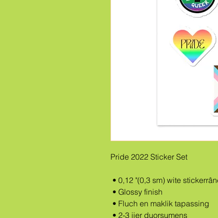
Pride 2022 Sticker Set
 • 0,12 "(0,3 sm) wite stickerrâ
 • Glossy finish
 • Fluch en maklik tapassing
 • 2-3 jier duorsumens