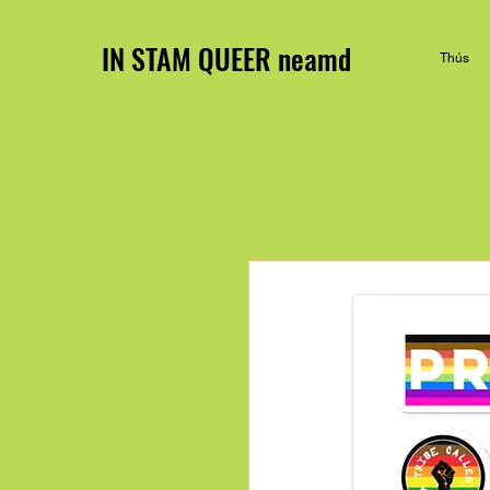
IN STAM QUEER neamd
Thús