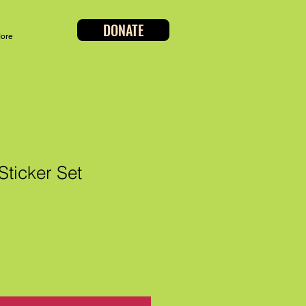
DONATE
ore
Sticker Set