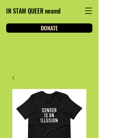
IN STAM QUEER neamd
DONATE