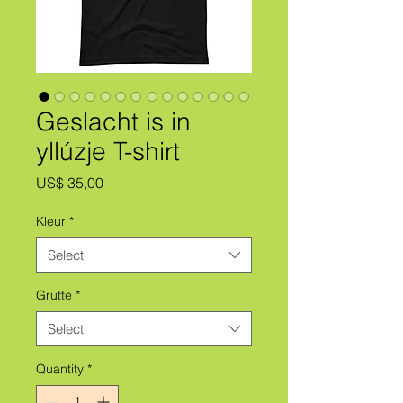
Geslacht is in
yllúzje T-shirt
Price
US$ 35,00
Kleur
*
Select
Grutte
*
Select
Quantity
*