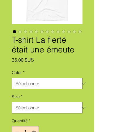
T-shirt La fierté
était une émeute
Prix
35,00 $US
Color
*
Size
*
Quantité
*