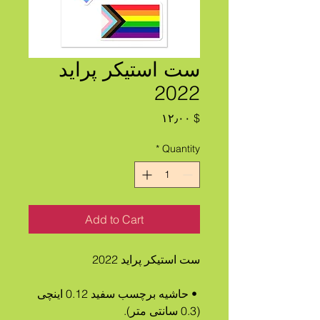
ست استیکر پراید
2022
Price
$ ۱۲٫۰۰
*
Quantity
Add to Cart
ست استیکر پراید 2022
 • حاشیه برچسب سفید 0.12 اینچی 
(0.3 سانتی متر).