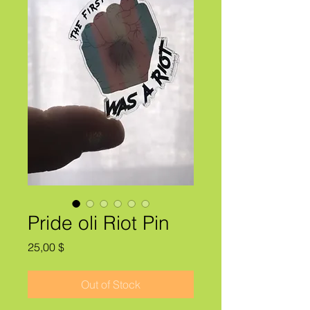
Pride oli Riot Pin
Price
25,00 $
Out of Stock