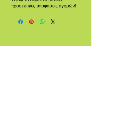
προσεκτικές αποφάσεις αγορών!
ΕΝΑ
ΦΥΛΗ
ΠΟΥ
ΟΝΟΜΑΖ
ΕΤΑΙ
QUEER