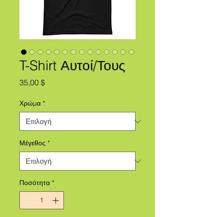
T-Shirt Αυτοί/Τους
Τιμή
35,00 $
Χρώμα
*
Μέγεθος
*
Ποσότητα
*