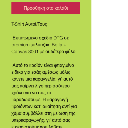
Προσθήκη στο καλάθι
T-Shirt Αυτοί/Τους
 Εκτυπωμένο σχέδιο DTG σε 
premium μπλουζάκι Bella + 
Canvas 3001 με ουδέτερο φύλο
 Αυτό το προϊόν είναι φτιαγμένο 
ειδικά για εσάς αμέσως μόλις 
κάνετε μια παραγγελία, γι' αυτό 
μας παίρνει λίγο περισσότερο 
χρόνο για να σας το 
παραδώσουμε. Η παραγωγή 
προϊόντων κατ' απαίτηση αντί για 
χύμα συμβάλλει στη μείωση της 
υπερπαραγωγής, γι' αυτό σας 
ευχαριστούμε που λάβατε 