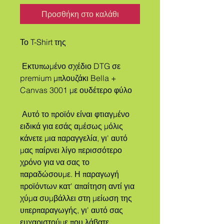
Προσθήκη στο καλάθι
Το T-Shirt της
 Εκτυπωμένο σχέδιο DTG σε 
premium μπλουζάκι Bella + 
Canvas 3001 με ουδέτερο φύλο
 Αυτό το προϊόν είναι φτιαγμένο 
ειδικά για εσάς αμέσως μόλις 
κάνετε μια παραγγελία, γι' αυτό 
μας παίρνει λίγο περισσότερο 
χρόνο για να σας το 
παραδώσουμε. Η παραγωγή 
προϊόντων κατ' απαίτηση αντί για 
χύμα συμβάλλει στη μείωση της 
υπερπαραγωγής, γι' αυτό σας 
ευχαριστούμε που λάβατε 