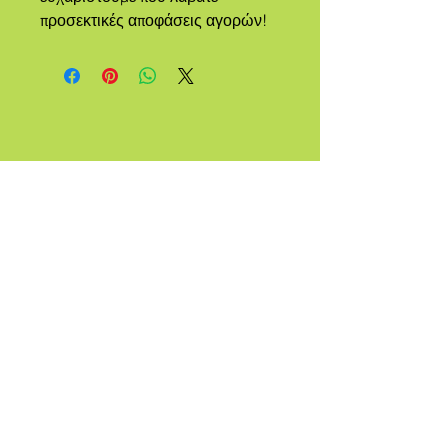
προσεκτικές αποφάσεις αγορών!
ΕΝΑ
ΦΥΛΗ
ΠΟΥ
ΟΝΟΜΑΖ
ΕΤΑΙ
QUEER