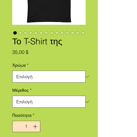
Το T-Shirt της
Τιμή
35,00 $
Χρώμα
*
Μέγεθος
*
Ποσότητα
*