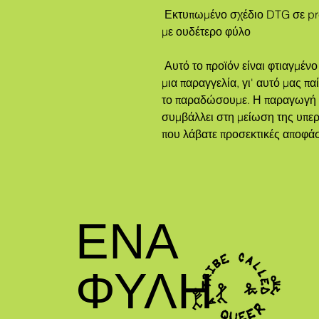
 Εκτυπωμένο σχέδιο DTG σε premium μπλουζάκι Bella + Canvas 3001 
με ουδέτερο φύλο
 Αυτό το προϊόν είναι φτιαγμένο ειδικά για εσάς αμέσως μόλις κάνετε 
μια παραγγελία, γι' αυτό μας πα
το παραδώσουμε. Η παραγωγή πρ
συμβάλλει στη μείωση της υπερ
που λάβατε προσεκτικές αποφά
ΕΝΑ
ΦΥΛΗ