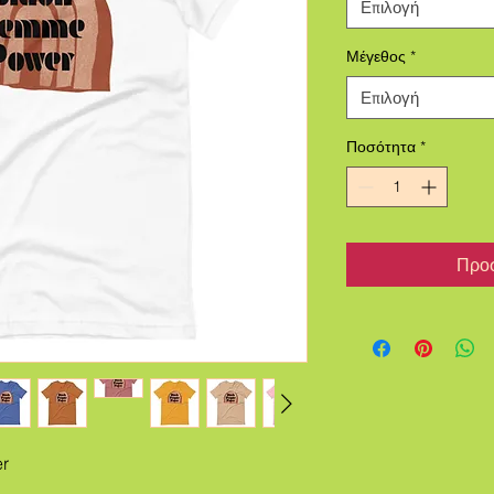
Επιλογή
Μέγεθος
*
Επιλογή
Ποσότητα
*
Προσ
r