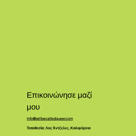
Επικοινώνησε μαζί
μου
info@atribecalledqueer.com
Τοποθεσία: Λος Άντζελες, Καλιφόρνια