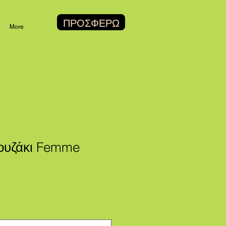
ΠΡΟΣΦΕΡΩ
More
ουζάκι Femme