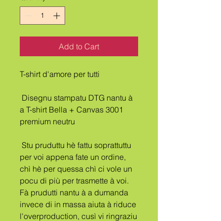
Add to Cart
T-shirt d'amore per tutti
 Disegnu stampatu DTG nantu à 
a T-shirt Bella + Canvas 3001 
premium neutru
 Stu pruduttu hè fattu soprattuttu 
per voi appena fate un ordine, 
chì hè per quessa chì ci vole un 
pocu di più per trasmette à voi. 
Fà prudutti nantu à a dumanda 
invece di in massa aiuta à riduce 
l'overproduction, cusì vi ringraziu 