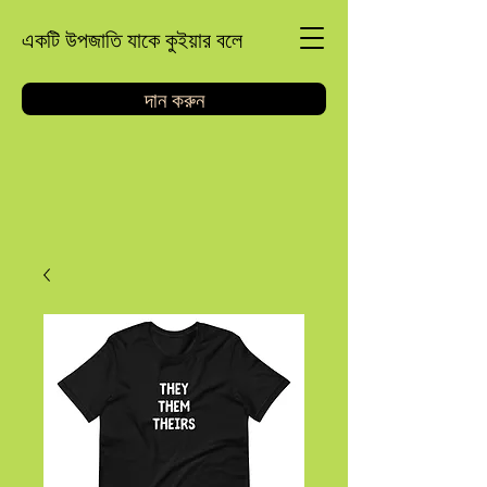
একটি উপজাতি যাকে কুইয়ার বলে
দান করুন