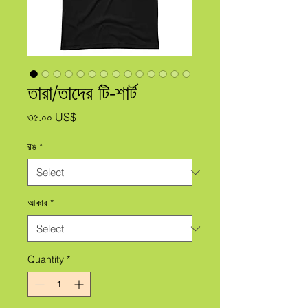
তারা/তাদের টি-শার্ট
Price
৩৫.০০ US$
রঙ
*
আকার
*
Quantity
*