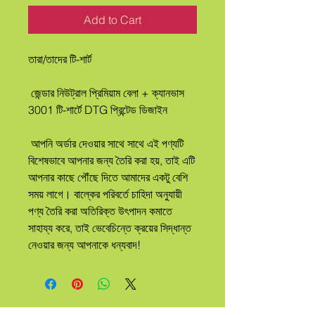
Add to Cart
তারা/তাদের টি-শার্ট
 জেন্ডার নিউট্রাল প্রিমিয়াম বেলা + ক্যানভাস 
3001 টি-শার্টে DTG প্রিন্টেড ডিজাইন
 আপনি অর্ডার দেওয়ার সাথে সাথে এই পণ্যটি 
বিশেষভাবে আপনার জন্য তৈরি করা হয়, তাই এটি 
আপনার কাছে পৌঁছে দিতে আমাদের একটু বেশি 
সময় লাগে। বাল্কের পরিবর্তে চাহিদা অনুযায়ী 
পণ্য তৈরি করা অতিরিক্ত উৎপাদন কমাতে 
সাহায্য করে, তাই ভেবেচিন্তে ক্রয়ের সিদ্ধান্ত 
নেওয়ার জন্য আপনাকে ধন্যবাদ!