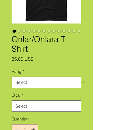
Onlar/Onlara T-
Shirt
Price
35,00 US$
Rəng
*
Ölçü
*
Quantity
*