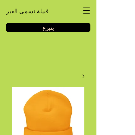
قبيلة تسمى القير
يتبرع