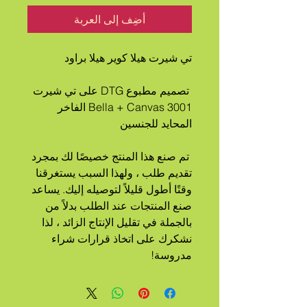
أضِف إلى العربة
تي شيرت هيلا كوير هيلا براود
 تصميم مطبوع DTG على تي شيرت 
Bella + Canvas 3001 الفاخر 
المحايد للجنسين
 تم صنع هذا المنتج خصيصًا لك بمجرد 
تقديم طلب ، ولهذا السبب يستغرقنا 
وقتًا أطول قليلاً لتوصيله إليك. يساعد 
صنع المنتجات عند الطلب بدلاً من 
بالجملة في تقليل الإنتاج الزائد ، لذا 
نشكرك على اتخاذ قرارات شراء 
مدروسة!