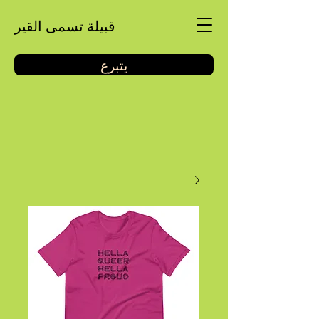
قبيلة تسمى القير
يتبرع